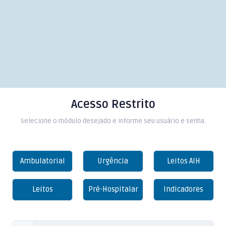
Acesso Restrito
Selecione o módulo desejado e informe seu usuário e senha.
Ambulatorial
Urgência
Leitos AIH
Leitos
Pré-Hospitalar
Indicadores