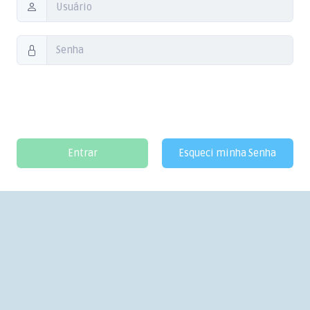
Entrar
Esqueci minha Senha